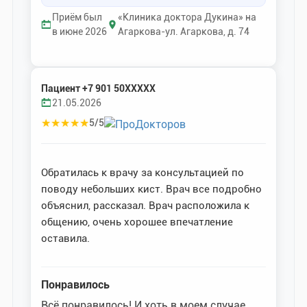
Приём был
«Клиника доктора Дукина» на
в июне 2026
Агаркова-ул. Агаркова, д. 74
Пациент +7 901 50XXXXX
21.05.2026
★
★
★
★
★
5/5
Обратилась к врачу за консультацией по
поводу небольших кист. Врач все подробно
объяснил, рассказал. Врач расположила к
общению, очень хорошее впечатление
оставила.
Понравилось
Всё понравилось! И хоть в моем случае