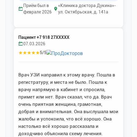
Приём был в
«Клиника доктора Дукина»-
феврале 2026
ул. Октябрьская, д. 141а
Пациент +7 918 27XXXXX
07.03.2026
★
★
★
★
★
5/5
Врач УЗИ направил к этому врачу. Пошла в
регистратуру, и места не было. Пошла к
врачу напрямую в кабинет и спросила,
примет или нет. Врач сказал, что да. Врач
очень приятная женщина, грамотная,
добрая и внимательная. Она выслушала мои
жалобы и успокоила, что всё хорошо. Она
настолько всё хорошо рассказала и
доходчиво объяснила схему лечения.