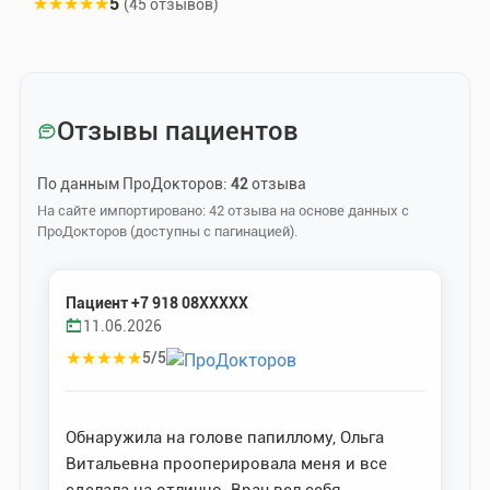
★
★
★
★
★
5
(45 отзывов)
Отзывы пациентов
По данным ПроДокторов:
42
отзыва
На сайте импортировано: 42 отзыва на основе данных с
ПроДокторов (доступны с пагинацией).
Пациент +7 918 08XXXXX
11.06.2026
★
★
★
★
★
5/5
Обнаружила на голове папиллому, Ольга
Витальевна прооперировала меня и все
сделала на отлично. Врач вел себя