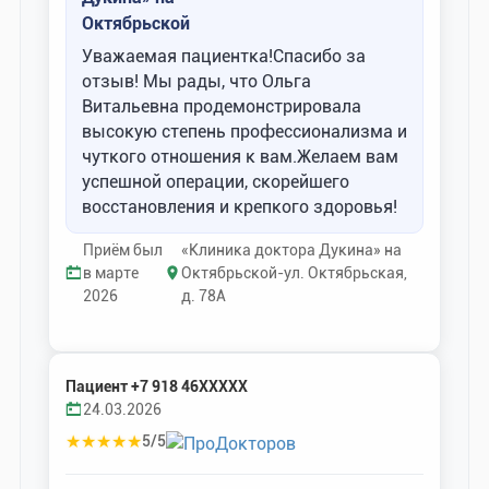
Октябрьской
Уважаемая пациентка!Спасибо за
отзыв! Мы рады, что Ольга
Витальевна продемонстрировала
высокую степень профессионализма и
чуткого отношения к вам.Желаем вам
успешной операции, скорейшего
восстановления и крепкого здоровья!
Приём был
«Клиника доктора Дукина» на
в марте
Октябрьской-ул. Октябрьская,
2026
д. 78А
Пациент +7 918 46XXXXX
24.03.2026
★
★
★
★
★
5/5