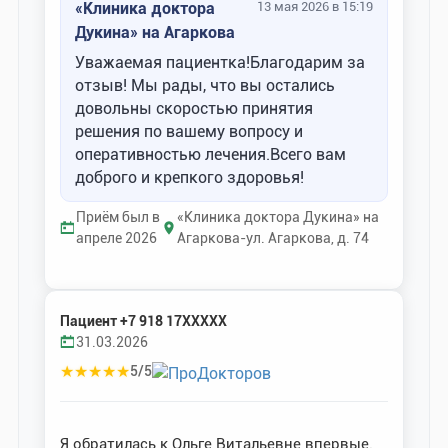
«Клиника доктора
13 мая 2026 в 15:19
Дукина» на Агаркова
Уважаемая пациентка!Благодарим за
отзыв! Мы рады, что вы остались
довольны скоростью принятия
решения по вашему вопросу и
оперативностью лечения.Всего вам
доброго и крепкого здоровья!
Приём был в
«Клиника доктора Дукина» на
апреле 2026
Агаркова-ул. Агаркова, д. 74
Пациент +7 918 17XXXXX
31.03.2026
★
★
★
★
★
5/5
Я обратилась к Ольге Витальевне впервые.