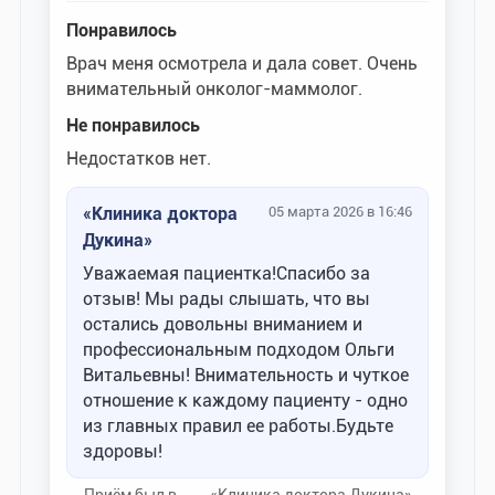
Понравилось
Врач меня осмотрела и дала совет. Очень
внимательный онколог-маммолог.
Не понравилось
Недостатков нет.
«Клиника доктора
05 марта 2026 в 16:46
Дукина»
Уважаемая пациентка!Спасибо за
отзыв! Мы рады слышать, что вы
остались довольны вниманием и
профессиональным подходом Ольги
Витальевны! Внимательность и чуткое
отношение к каждому пациенту - одно
из главных правил ее работы.Будьте
здоровы!
Приём был в
«Клиника доктора Дукина»-