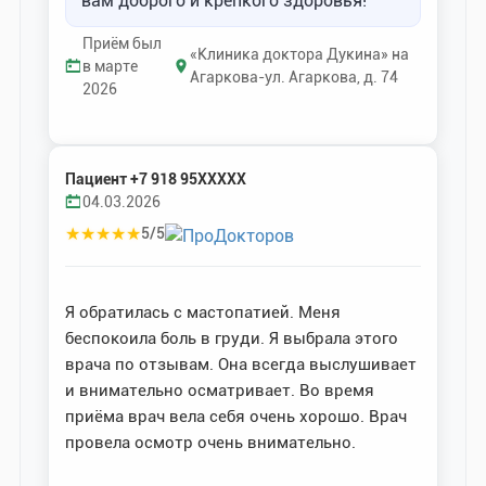
вам доброго и крепкого здоровья!
Приём был
«Клиника доктора Дукина» на
в марте
Агаркова-ул. Агаркова, д. 74
2026
Пациент +7 918 95XXXXX
04.03.2026
★
★
★
★
★
5/5
Я обратилась с мастопатией. Меня
беспокоила боль в груди. Я выбрала этого
врача по отзывам. Она всегда выслушивает
и внимательно осматривает. Во время
приёма врач вела себя очень хорошо. Врач
провела осмотр очень внимательно.