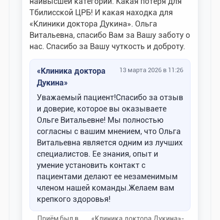
наивысшей категории. Какая потеря для
Тбилисской ЦРБ! И какая находка для
«Клиники доктора Дукина». Ольга
Витальевна, спасибо Вам за Вашу заботу о
нас. Спасибо за Вашу чуткость и доброту.
«Клиника доктора
13 марта 2026 в 11:26
Дукина»
Уважаемый пациент!Спасибо за отзыв
и доверие, которое вы оказываете
Ольге Витальевне! Мы полностью
согласны с вашим мнением, что Ольга
Витальевна является одним из лучших
специалистов. Ее знания, опыт и
умение установить контакт с
пациентами делают ее незаменимым
членом нашей команды.Желаем вам
крепкого здоровья!
Приём был в
«Клиника доктора Дукина»-