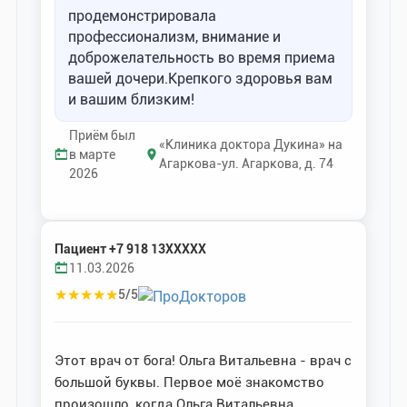
продемонстрировала
профессионализм, внимание и
доброжелательность во время приема
вашей дочери.Крепкого здоровья вам
и вашим близким!
Приём был
«Клиника доктора Дукина» на
в марте
Агаркова-ул. Агаркова, д. 74
2026
Пациент +7 918 13XXXXX
11.03.2026
★
★
★
★
★
5/5
Этот врач от бога! Ольга Витальевна - врач с
большой буквы. Первое моё знакомство
произошло, когда Ольга Витальевна