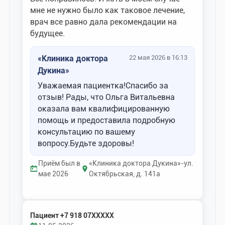
мне не нужно было как таковое лечение,
врач все равно дала рекомендации на
будущее.
«Клиника доктора
22 мая 2026 в 16:13
Дукина»
Уважаемая пациентка!Спасибо за
отзыв! Рады, что Ольга Витальевна
оказала вам квалифицированную
помощь и предоставила подробную
консультацию по вашему
вопросу.Будьте здоровы!
Приём был в
«Клиника доктора Дукина»-ул.
мае 2026
Октябрьская, д. 141а
Пациент +7 918 07XXXXX