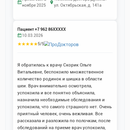
ноябре 2025
ул. Октябрьская, д. 141а
Пациент +7 962 86XXXXX
10.03.2026
★
★
★
★
★
5/5
Я обратилась к врачу Скорик Ольге
Витальевне, беспокоило множественное
количество родинок и шишка в области
шеи. Врач внимательно осмотрела,
успокоила и все понятно объяснила,
назначила необходимые обследования и
успокоила, что самого страшного нет. Очень
приятный человек, очень вежливая. Все
рассказала и разложила по полочкам, после
обследований на приеме врач успокоила,